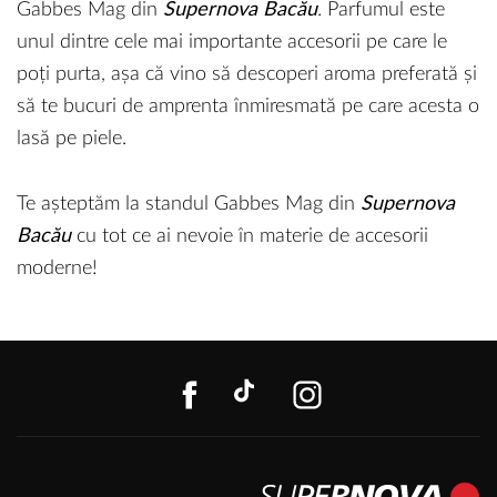
Gabbes Mag din
Supernova Bacău
. Parfumul este
unul dintre cele mai importante accesorii pe care le
poți purta, așa că vino să descoperi aroma preferată și
să te bucuri de amprenta înmiresmată pe care acesta o
lasă pe piele.
Te așteptăm la standul Gabbes Mag din
Supernova
Bacău
cu tot ce ai nevoie în materie de accesorii
moderne!
FACEBOOK
TIKTOK
INSTAGR