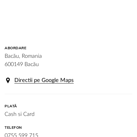
ABORDARE
Bacău, Romania
600149 Bacău
Directii pe Google Maps
PLATĂ
Cash si Card
TELEFON
0755 599 715