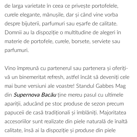
de larga varietate în ceea ce privește portofelele,
curele elegante, mănușile, dar și când vine vorba
despre bijuterii, parfumuri sau eșarfe de calitate.
Domnii au la dispoziție o multitudine de alegeri în
materie de portofele, curele, borsete, serviete sau
parfumuri.
Vino împreună cu partenerul sau partenera și oferiți-
vă un binemeritat refresh, astfel încât să deveniți cele
mai bune versiuni ale voastre! Standul Gabbes Mag
din
Supernova Bacău
ține mereu pasul cu ultimele
apariții, aducând pe stoc produse de sezon precum
papuceii de casă tradiționali și îmblăniți. Majoritatea
accesoriilor sunt realizate din piele naturală de înaltă
calitate, însă ai la dispoziție și produse din piele