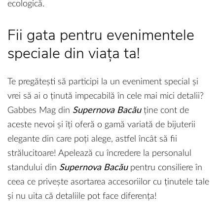
ecologică.
Fii gata pentru evenimentele
speciale din viața ta!
Te pregătești să participi la un eveniment special și
vrei să ai o ținută impecabilă în cele mai mici detalii?
Gabbes Mag din
Supernova Bacău
ține cont de
aceste nevoi și îți oferă o gamă variată de bijuterii
elegante din care poți alege, astfel încât să fii
strălucitoare! Apelează cu încredere la personalul
standului din
Supernova Bacău
pentru consiliere în
ceea ce privește asortarea accesoriilor cu ținutele tale
și nu uita că detaliile pot face diferența!