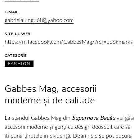
E-MAIL
gabrielalungu68@yahoo.com
SITE-UL WEB
https://m.facebook.com/GabbesMag/?ref=bookmarks
CATEGORIE
FASHION
Gabbes Mag, accesorii
moderne și de calitate
La standul Gabbes Mag din
Supernova Bacău
vei găsi
accesorii moderne și genți cu design deosebit care să
îți pună ținutele în evidență. Doamnele se pot bucura