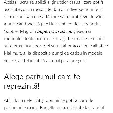
Același lucru se aplică și ținutelor casual, care pot fi
asortate cu un rucsac de damă în diverse nuanțe și
dimensiuni sau o eșarfă care să te protejeze de vânt
atunci când vrei să pleci la plimbare. Tot la standul
Gabbes Mag din
Supernova Bacău
găsești și
cadourile ideale pentru cei dragi, fie că acestea sunt
sub forma unui portofel sau a altor accesorii calitative.
Mai mult, ai la dispoziție pungi de cadou în modele
vesele, astfel încât să ai totul gata pregătit!
Alege parfumul care te
reprezintă!
Atât doamnele, cât și domnii se pot bucura de
parfumurile marca Bargello comercializate la standul