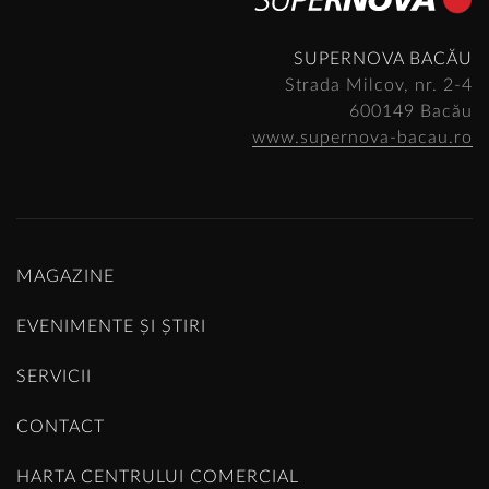
SUPERNOVA BACĂU
Strada Milcov, nr. 2-4
600149 Bacău
www.supernova-bacau.ro
MAGAZINE
EVENIMENTE ȘI ȘTIRI
SERVICII
CONTACT
HARTA CENTRULUI COMERCIAL