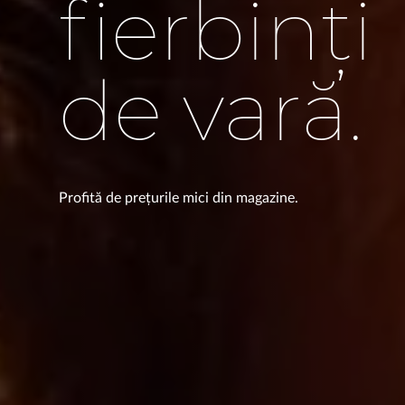
fierbinți
de vară.
Profită de prețurile mici din magazine.