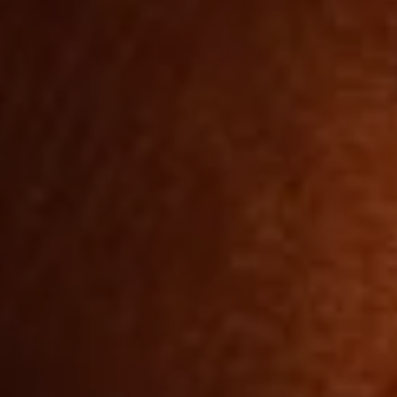
How do you want to proceed?
TO ENGLISH VERSION
CONTINUE IN ROMANIAN