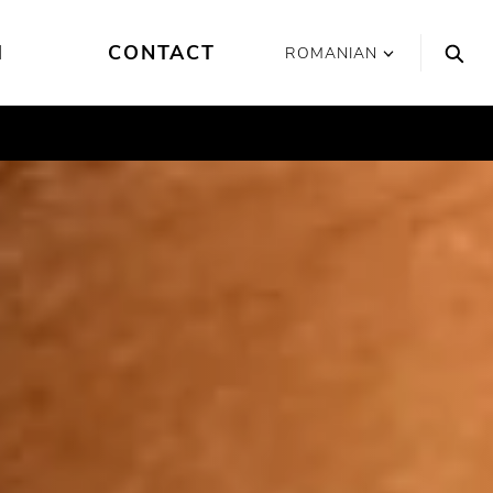
I
CONTACT
ROMANIAN